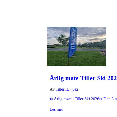
Årlig møte Tiller Ski 20
Av
Tiller IL - Ski
❄️ Årlig møte i Tiller Ski 2026❄️ Den 3.ma
Les mer