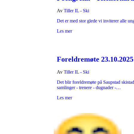
Av
Tiller IL - Ski
Det er med stor glede vi inviterer alle un
Les mer
Foreldremøte 23.10.2025
Av
Tiller IL - Ski
Det blir foreldremøte på Saupstad skista
samlinger - trenere - dugnader -…
Les mer