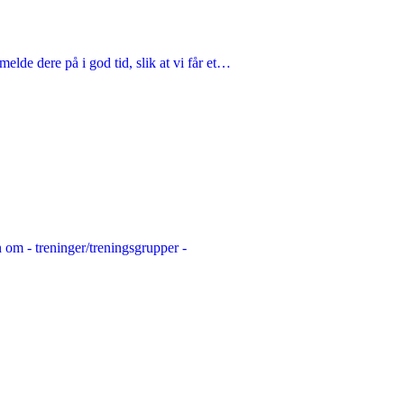
melde dere på i god tid, slik at vi får et…
 om - treninger/treningsgrupper -