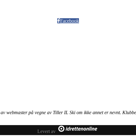
Facebook
rt av webmaster på vegne av Tiller IL Ski om ikke annet er nevnt. Klubbe
Levert av