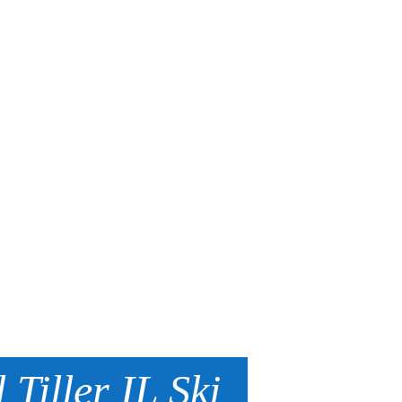
 Tiller IL Ski