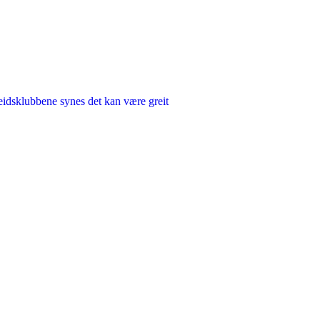
rbeidsklubbene synes det kan være greit