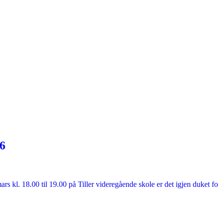
Nyheter
26
rs kl. 18.00 til 19.00 på Tiller videregående skole er det igjen duket for