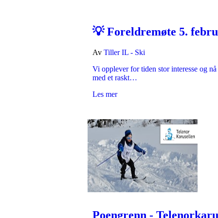
💡 Foreldremøte 5. febru
Av
Tiller IL - Ski
Vi opplever for tiden stor interesse og n
med et raskt…
Les mer
Poengrenn - Telenorkaru