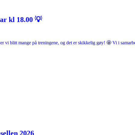
ar kl 18.00 💡
å er vi blitt mange på treningene, og det er skikkelig gøy! 🤩 Vi i sama
sellen 2026