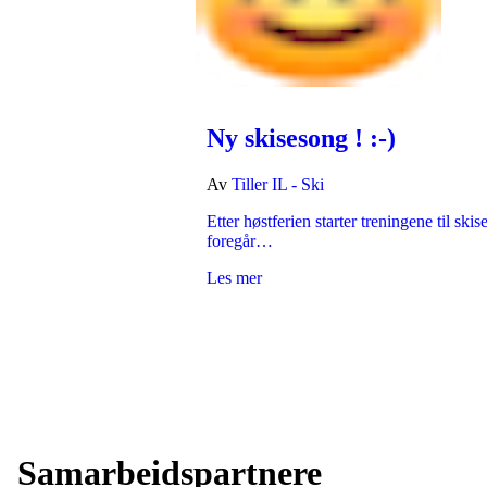
Ny skisesong ! :-)
Av
Tiller IL - Ski
Etter høstferien starter treningene til s
foregår…
Les mer
Samarbeidsp