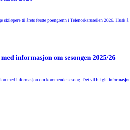
ge skiløpere til årets første poengrenn i Telenorkarusellen 2026. Husk å 
 med informasjon om sesongen 2025/26
dion med informasjon om kommende sesong. Det vil bli gitt informasjon